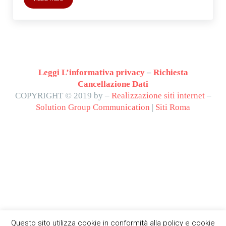
Compro Credenze e Buffet Milano
Leggi L’informativa privacy
–
Richiesta
Cancellazione Dati
COPYRIGHT © 2019 by –
Realizzazione siti internet
–
Solution Group Communication
|
Siti Roma
Questo sito utilizza cookie in conformità alla policy e cookie