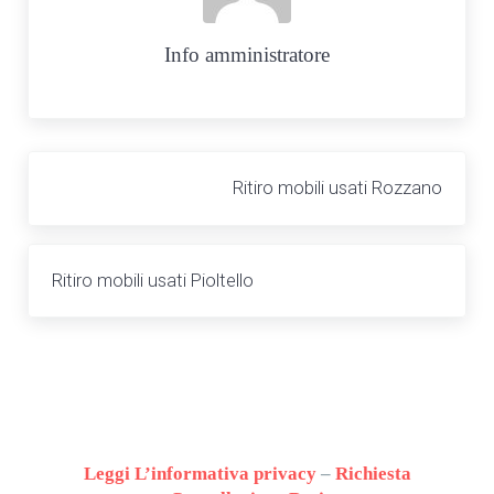
Info
amministratore
Post precedente:
Ritiro mobili usati Rozzano
Post successivo:
Ritiro mobili usati Pioltello
Leggi L’informativa privacy
–
Richiesta