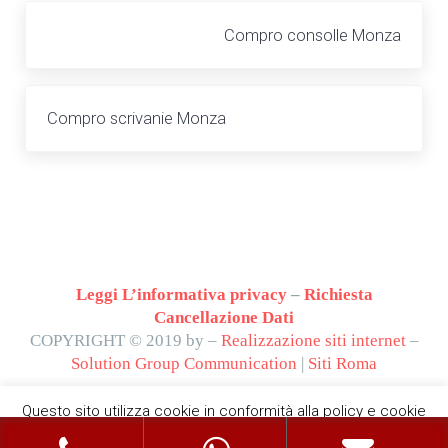
Post precedente:
Compro consolle Monza
Post successivo:
Compro scrivanie Monza
Leggi L’informativa privacy
–
Richiesta
Cancellazione Dati
COPYRIGHT © 2019 by –
Realizzazione siti internet
–
Solution Group Communication
|
Siti Roma
Questo sito utilizza cookie in conformità alla policy e cookie
che rientrano nella responsabilità di terze parti. Proseguendo