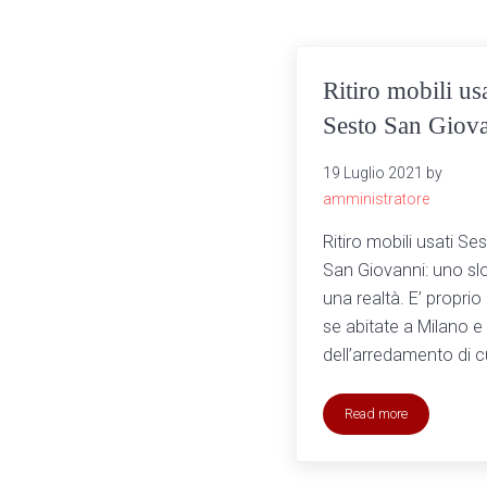
Ritiro mobili usa
Sesto San Giov
19 Luglio 2021
by
amministratore
Ritiro mobili usati Se
San Giovanni: uno sl
una realtà. E’ proprio 
se abitate a Milano e
dell’arredamento di cu
Read more
Ritiro mobili usati