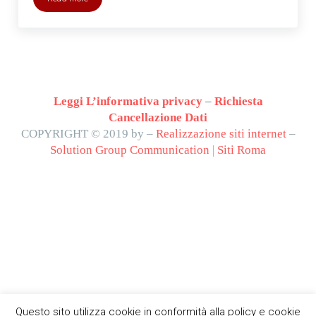
compro arredamento vintage Milano
Leggi L’informativa privacy
–
Richiesta
Cancellazione Dati
COPYRIGHT © 2019 by –
Realizzazione siti internet
–
Solution Group Communication
|
Siti Roma
Questo sito utilizza cookie in conformità alla policy e cookie