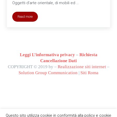
Oggetti d’arte orientale, di mobili ed …
Read more
compravendita arredamento e Oggetti d’arte orientale – Gli Svuota
Leggi L’informativa privacy
–
Richiesta
Cancellazione Dati
COPYRIGHT © 2019 by –
Realizzazione siti internet
–
Solution Group Communication
|
Siti Roma
Questo sito utilizza cookie in conformità alla policy e cookie